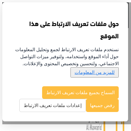
تسجيل الدخول
حول ملفات تعريف الارتباط على هذا
الموقع
نستخدم ملفات تعريف الارتباط لجمع وتحليل المعلومات
حول أداء الموقع واستخدامه، ولتوفير ميزات التواصل
عن الموارد
الاجتماعي، ولتحسين وتخصيص المحتوى والإعلانات.
الخدمات
للمزيد من المعلومات
الإنجازات
تواصل معنا
علاقات المستثمرين
السماح بجميع ملفات تعريف الارتباط
رفض جميعها
إعدادات ملفات تعريف الارتباط