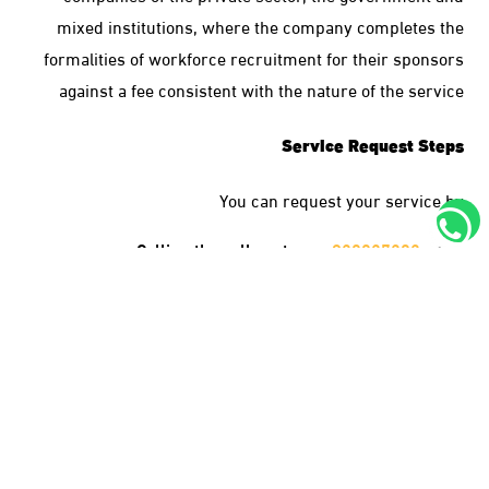
mixed institutions, where the company completes the
formalities of workforce recruitment for their sponsors
against a fee consistent with the nature of the service
Service Request Steps
You can request your service by
Calling the call center on
920027202
Or from our website by
click here